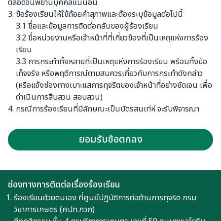
ตลอดจนพยานบุคคลแน่นอน
3. ข้อร้องเรียนให้ใช้ถ้อยคำสุภาพและต้องระบุข้อมูลต่อไปนี้
3.1 ชื่อและข้อมูลการติดต่อกลับของผู้ร้องเรียน
3.2 ชื่อหน่วยงานหรือเจ้าหน้าที่ที่เกี่ยวข้องที่เป็นเหตุแห่งการร้อง
เรียน
3.3 การกระทำทั้งหลายที่เป็นเหตุแห่งการร้องเรียน พร้อมทั้งข้อ
เท็จจริง หรือพฤติการณ์ตามสมควรเกี่ยวกับการกระทำดังกล่าว
(หรือแจ้งช่องทางเบาะแสการทุจริตของเจ้าหน้าที่อย่างชัดเจน เพื่อ
ดำเนินการสืบสวน สอบสวน)
4. กรณีการร้องเรียนที่มีลักษณะเป็นบัตรสนเท่ห์ จะรับพิจารณา
เฉพาะรายที่ระบุหลักฐานกรณีแวดล้อมปรากฎชัดแจ้ง ตลอดจนชี้
พยานบุคคลแน่นอนเท่านั้น
ยอมรับข้อตกลง
5. เรื่องร้องเรียนที่อาจไม่รับพิจารณา
5.1 ข้อร้องเรียนที่ไม่ระบุพยานหรือหลักฐานที่เพียงพอ
5.2 ข้อร้องเรียนที่ไม่มีรายการตามข้อ 3
ช่องทางการติดต่อเรื่องร้องเรียน
ร้องเรียนด้วยตนเอง ที่ศูนย์ปฏิบัติการต่อต้านการทุจริต กรม
วิชาการเกษตร (ศปท.กวก)